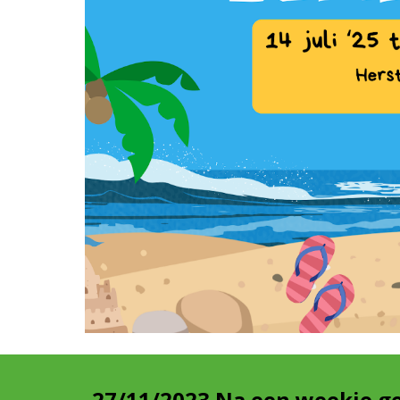
27/11/2023 Na een weekje ge