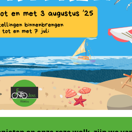
nieten op onze roze wolk, zijn we va