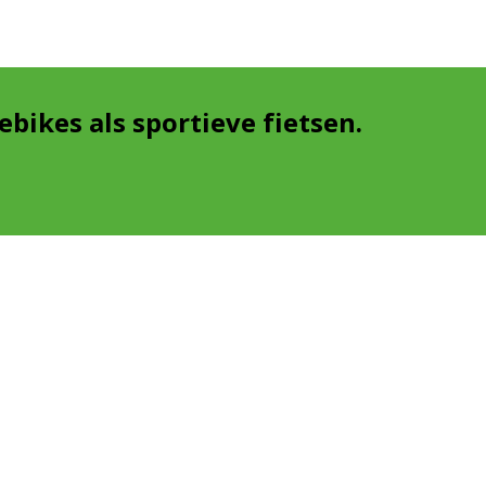
bikes als sportieve fietsen.