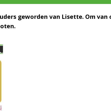
uders geworden van Lisette. Om van o
loten.