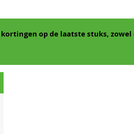
ortingen op de laatste stuks, zowel e