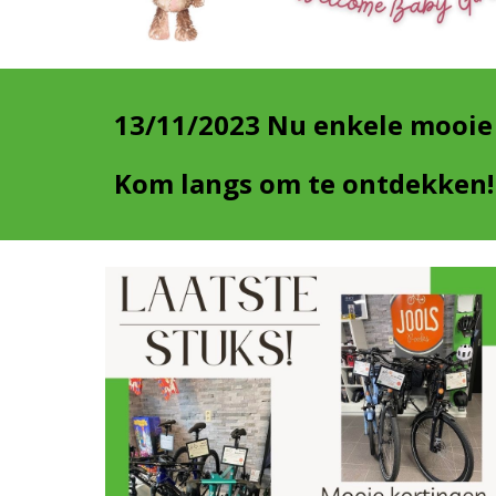
13/11/2023 Nu enkele mooie k
Kom langs om te ontdekken!